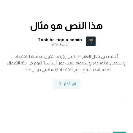
هذا النص هو مثال
Toshiba-tiqnia-admin
يونيو 1, 2018
أعلنت دبي خلال العام ٢٠١٣ عن رؤيتها لتكون عاصمة للاقتصاد
الإسلامي. فالمبادئ الإسلامية تلعب دوراً أساسيا ً اليوم في بيئة الأعمال
العالمية، حيث بلغ حجم الاقتصاد الإسلامي حوالي٢.٣ ...
اقرأ أكثر