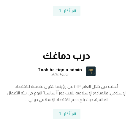
اقرأ أكثر
درب دماغك
Toshiba-tiqnia-admin
يونيو 1, 2018
أعلنت دبي خلال العام ٢٠١٣ عن رؤيتها لتكون عاصمة للاقتصاد
الإسلامي. فالمبادئ الإسلامية تلعب دوراً أساسيا ً اليوم في بيئة الأعمال
العالمية، حيث بلغ حجم الاقتصاد الإسلامي حوالي ...
اقرأ أكثر