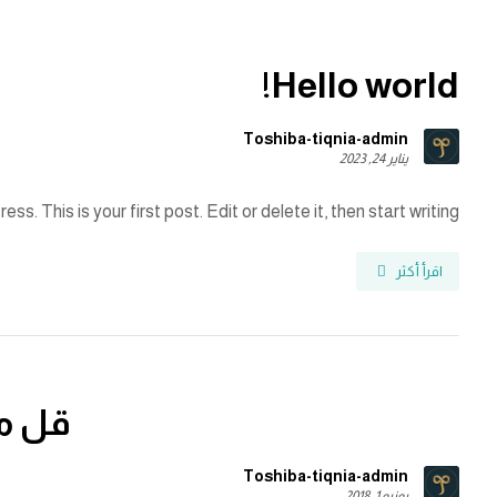
Hello world!
Toshiba-tiqnia-admin
يناير 24, 2023
 This is your first post. Edit or delete it, then start writing! ...
اقرأ أكثر
قل مت
Toshiba-tiqnia-admin
يونيو 1, 2018