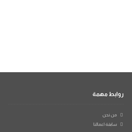
روابط مهمة
من نحن
سابقة اعمالنا