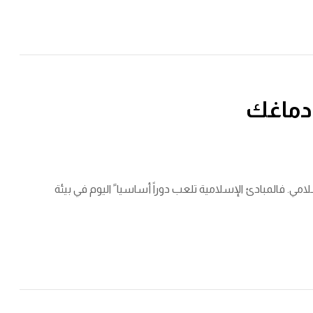
دماغك
للاقتصاد الإسلامي. فالمبادئ الإسلامية تلعب دوراً أساسيا ً اليوم في بيئة